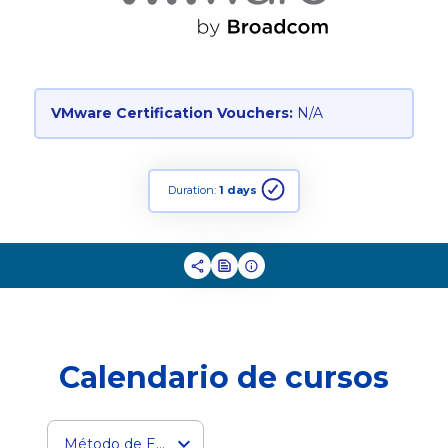
VMware Certification Vouchers:
N/A
Duration:
1 days
Calendario de cursos
Método de Entrega