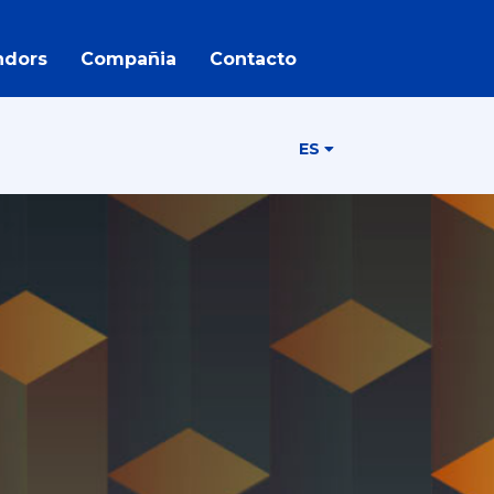
ndors
Compañia
Contacto
ES