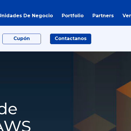
Unidades De Negocio
Portfolio
Partners
Ve
Cupón
Contactanos
 de
 AWS