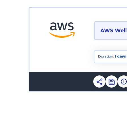
AWS Well-
Duration:
1 days