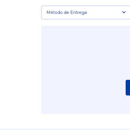
Método de Entrega