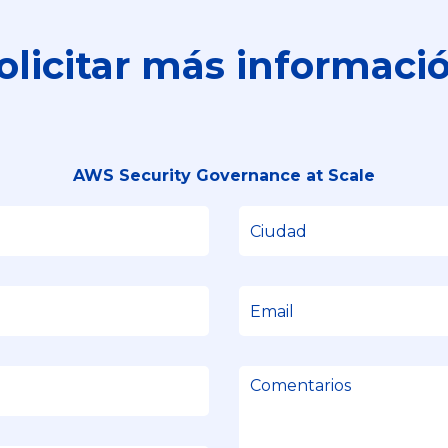
olicitar más informaci
AWS Security Governance at Scale