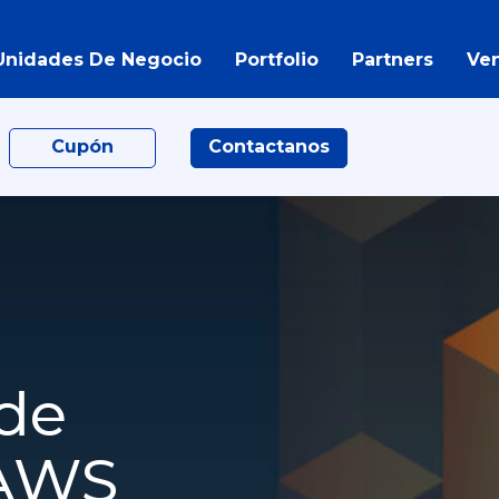
Unidades De Negocio
Portfolio
Partners
Ve
Cupón
Contactanos
 de
 AWS