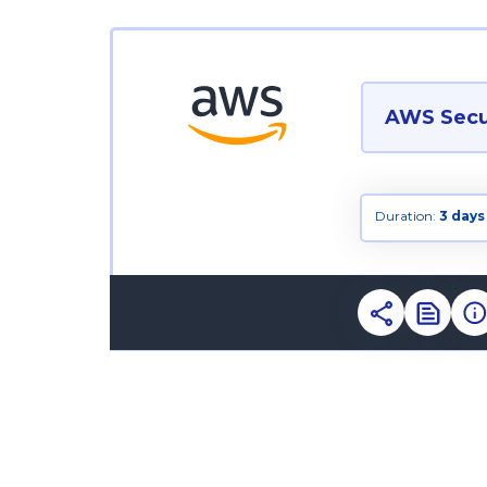
AWS Secur
Duration:
3 days