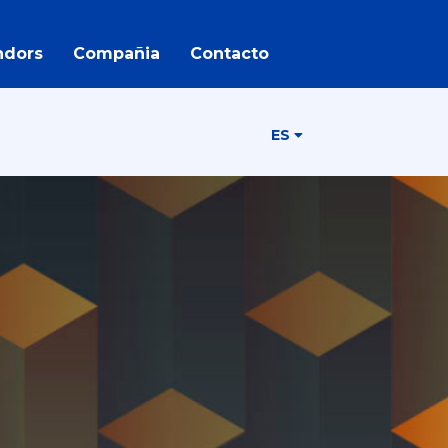
ndors
Compañia
Contacto
ES