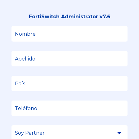
FortiSwitch Administrator v7.6