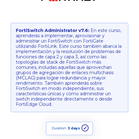
FortiSwitch Administrator v7.6:
En este curso,
aprenderás a implementar, aprovisionar y
administrar un FortiSwitch con FortiGate
utilizando FortiLink. Este curso también abarca la
implementación y la resolución de problemas de
funciones de capa 2 y capa 3, así como las
topologías de stack de FortiSwitch más
comunes, incluidas aquellas que aprovechan
grupos de agregación de enlaces multichasis
(MCLAG) para lograr redundancia y mayor
rendimiento. También aprenderás sobre
FortiSwitch en modo independiente, sus
características únicas y cómo administrar un
switch independiente directamente o desde
FortiEdge Cloud.
Duration:
3 days