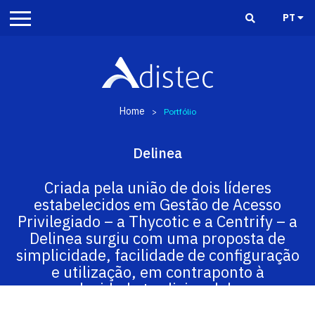
PT
Home
>
Portfólio
Delinea
Criada pela união de dois líderes
estabelecidos em Gestão de Acesso
Privilegiado – a Thycotic e a Centrify – a
Delinea surgiu com uma proposta de
simplicidade, facilidade de configuração
e utilização, em contraponto à
complexidade tradicional de uma
solução de cibersegurança.