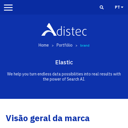
PT
Home
Portfólio
>
>
brand
Elastic
We help you turn endless data possibilities into real results with
the power of Search AI.
Visão geral da marca