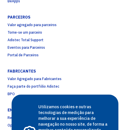
BeApps
PARCEIROS
Valor agregado para parceiros
Torne-se um parceiro
Adistec Total Support
Eventos para Parceiros
Portal de Parceiros
FABRICANTES
Valor Agregado para Fabricantes
Faça parte do portfólio Adistec
BPO
Utilizamos cookies e outras
EMPRESA
tecnologias de medição para
Reconhecimentos
melhorar a sua experiência de
navegação no nosso site, de forma a
Oportunidades de carreira