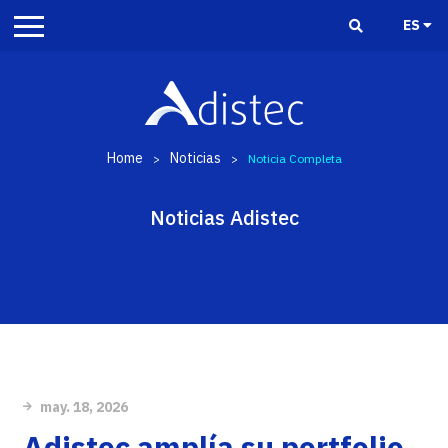
ES
Home
Noticias
>
>
Noticia Completa
Noticias Adistec
may. 18, 2026
Adistec amplía su portfolio