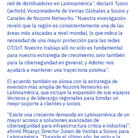
red de distribuidores en Latinoamérica”, declaró Tyson
Gerhold, Vicepresidente de Ventas Globales a Socios y
Canales de Nozomi Networks. “Nuestra investigación
reveló que la región es consistentemente una de las
áreas más atacadas a nivel mundial, lo que indica la
necesidad de una mayor protección para las redes
OT/IoT. Nuestro trabajo allí no solo es fundamental
para nuestra estrategia de crecimiento, sino también
para la ciberseguridad en general, y Adistec nos
ayudará a mantener una trayectoria positiva”.
El acuerdo también se alinea con la estrategia de
inversión más amplia de Nozomi Networks en
Latinoamérica, que incluye la expansión de sus equipos
técnicos y de liderazgo regionales para brindar un
mejor soporte a clientes y socios.
“Existe una creciente demanda en Latinoamérica de un
mayor acceso a soluciones avanzadas de
ciberseguridad para infraestructura crítica e industrial”,
afirmó Moacyr, Director Junior de Ventas a Socios para
Latinoamérica. “Durante el último año, he visto a la