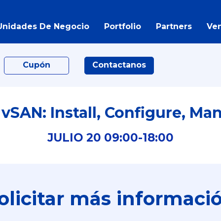
Unidades De Negocio
Portfolio
Partners
Ve
Cupón
Contactanos
SAN: Install, Configure, Ma
JULIO
20
09:00-
18:00
olicitar más informaci