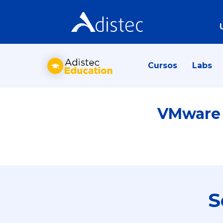
Cursos
Labs
VMware v
S