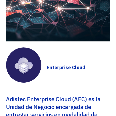
Enterprise Cloud
Adistec Enterprise Cloud (AEC) es la
Unidad de Negocio encargada de
entregar servicios en modalidad de