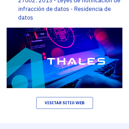
27002: 2013 - Leyes de notificación de
infracción de datos - Residencia de
datos
VISITAR SITIO WEB