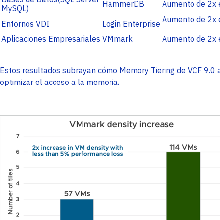
HammerDB
Aumento de 2x e
MySQL)
Aumento de 2x e
Entornos VDI
Login Enterprise
Aplicaciones Empresariales
VMmark
Aumento de 2x e
Estos resultados subrayan cómo Memory Tiering de VCF 9.0 as
optimizar el acceso a la memoria.