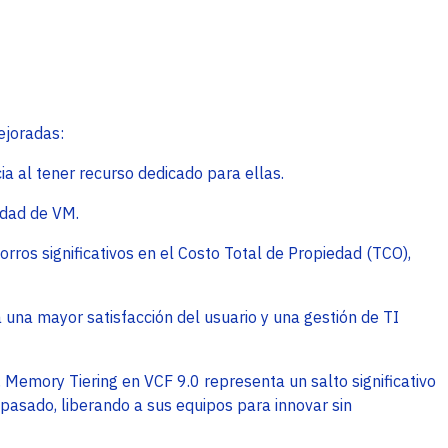
ejoradas:
ia al tener recurso dedicado para ellas.
idad de VM.
rros significativos en el Costo Total de Propiedad (TCO),
una mayor satisfacción del usuario y una gestión de TI
Memory Tiering en VCF 9.0 representa un salto significativo
 pasado, liberando a sus equipos para innovar sin