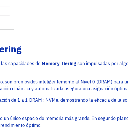
ering
e las capacidades de
Memory Tiering
son impulsadas por algo
so, son promovidos inteligentemente al Nivel 0 (DRAM) para un
cación dinámica y automatizada asegura una asignación óptim
ción de 1 a 1 DRAM : NVMe, demostrando la eficacia de la solu
mo un único espacio de memoria más grande. En segundo plano
 rendimiento óptimo.