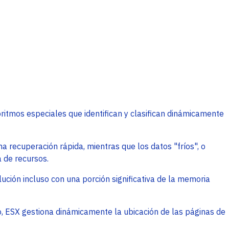
ritmos especiales que identifican y clasifican dinámicamente
a recuperación rápida, mientras que los datos "fríos", o
a de recursos.
ción incluso con una porción significativa de la memoria
, ESX gestiona dinámicamente la ubicación de las páginas de