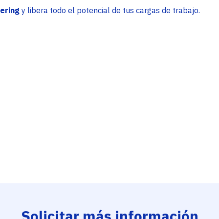
ering
y libera todo el potencial de tus cargas de trabajo.
Order
by
Solicitar más información