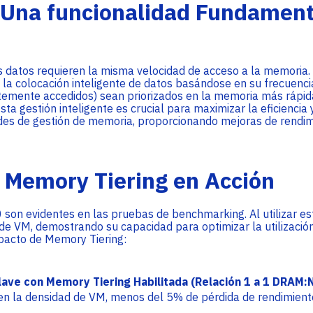
Una funcionalidad Fundamenta
os datos requieren la misma velocidad de acceso a la memoria.
la colocación inteligente de datos basándose en su frecuencia
emente accedidos) sean priorizados en la memoria más rápida 
sta gestión inteligente es crucial para maximizar la eficiencia 
des de gestión de memoria, proporcionando mejoras de rendim
 Memory Tiering en Acción
 son evidentes en las pruebas de benchmarking. Al utilizar e
de VM, demostrando su capacidad para optimizar la utilizació
mpacto de Memory Tiering:
ave con Memory Tiering Habilitada (Relación 1 a 1 DRAM
n la densidad de VM, menos del 5% de pérdida de rendimient