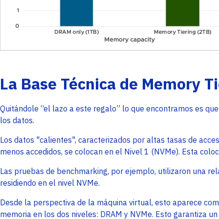
La Base Técnica de Memory Ti
Quitándole “el lazo a este regalo” lo que encontramos es qu
los datos.
Los datos "calientes", caracterizados por altas tasas de acce
menos accedidos, se colocan en el Nivel 1 (NVMe). Esta colo
Las pruebas de benchmarking, por ejemplo, utilizaron una rela
residiendo en el nivel NVMe.
Desde la perspectiva de la máquina virtual, esto aparece co
memoria en los dos niveles: DRAM y NVMe. Esto garantiza un