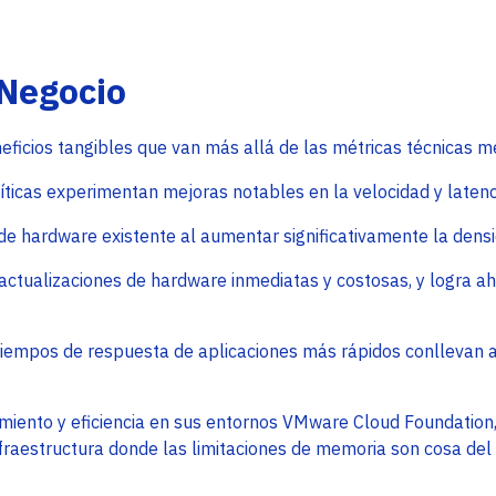
 Negocio
eficios tangibles que van más allá de las métricas técnicas m
íticas experimentan mejoras notables en la velocidad y latenc
de hardware existente al aumentar significativamente la dens
ctualizaciones de hardware inmediatas y costosas, y logra aho
iempos de respuesta de aplicaciones más rápidos conllevan a 
iento y eficiencia en sus entornos VMware Cloud Foundation, 
infraestructura donde las limitaciones de memoria son cosa del