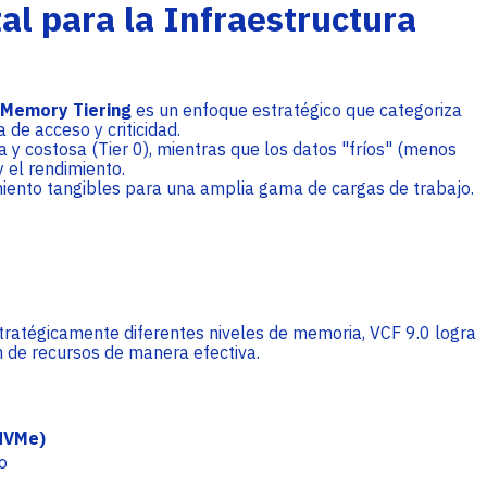
l para la Infraestructura
Memory Tiering
es un enfoque estratégico que categoriza
 de acceso y criticidad.
y costosa (Tier 0), mientras que los datos "fríos" (menos
y el rendimiento.
iento tangibles para una amplia gama de cargas de trabajo.
stratégicamente diferentes niveles de memoria, VCF 9.0 logra
n de recursos de manera efectiva.
:NVMe)
o