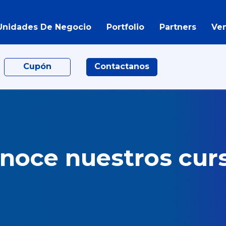
Unidades De Negocio
Portfolio
Partners
Ve
Cupón
Contactanos
noce nuestros cur