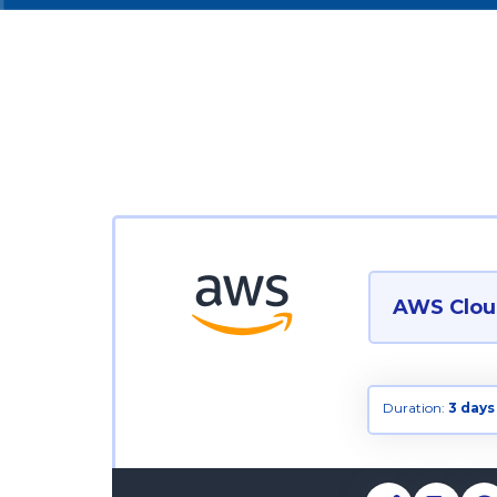
AWS Cloud
Duration:
3 days