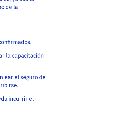
po de la
 confirmados.
ar la capacitación
anjear el seguro de
ribirse.
da incurrir el