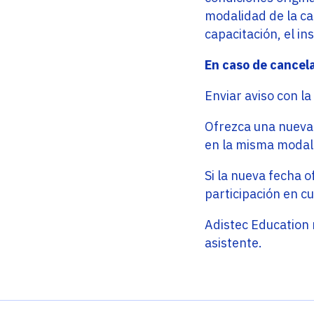
modalidad de la cap
capacitación, el ins
En caso de cancela
Enviar aviso con l
Ofrezca una nueva f
en la misma modal
Si la nueva fecha o
participación en cu
Adistec Education n
asistente.