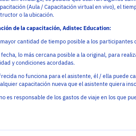
acitación (Aula / Capacitación virtual en vivo), el tiem
tructor o la ubicación.
ción de la capacitación, Adistec Education:
a mayor cantidad de tiempo posible a los participantes
echa, lo más cercana posible a la original, para realiz
idad y condiciones acordadas.
frecida no funciona para el asistente, él / ella puede c
alquier capacitación nueva que el asistente quiera insc
o es responsable de los gastos de viaje en los que pue