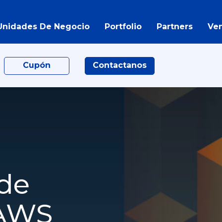
Unidades De Negocio
Portfolio
Partners
Ve
Cupón
Contactanos
 de
 AWS