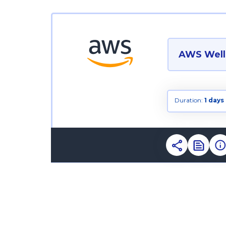
AWS Well-
Duration:
1 days