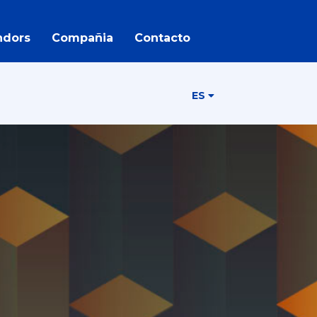
ndors
Compañia
Contacto
ES