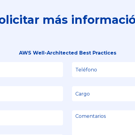
olicitar más informaci
AWS Well-Architected Best Practices