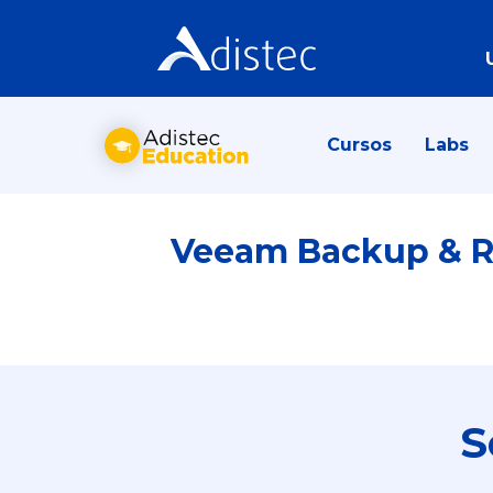
Cursos
Labs
Veeam Backup & Re
S