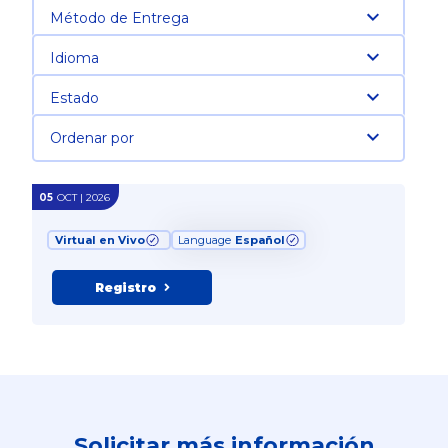
Método de Entrega
Idioma
Estado
Ordenar por
05
OCT | 2026
Virtual en Vivo
Language
Español
Registro
Solicitar más información