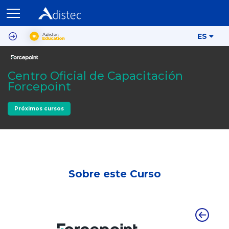
ES
Centro Oficial de Capacitación
Forcepoint
Próximos cursos
Sobre este Curso