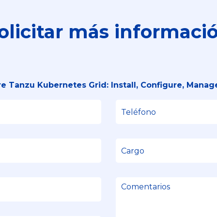
olicitar más informaci
 Tanzu Kubernetes Grid: Install, Configure, Manage