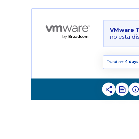
VMware Ta
no está di
Duration:
4 days