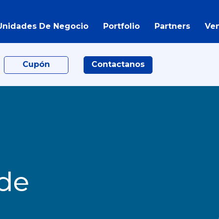
Unidades De Negocio
Portfolio
Partners
Ve
Cupón
Contactanos
 de