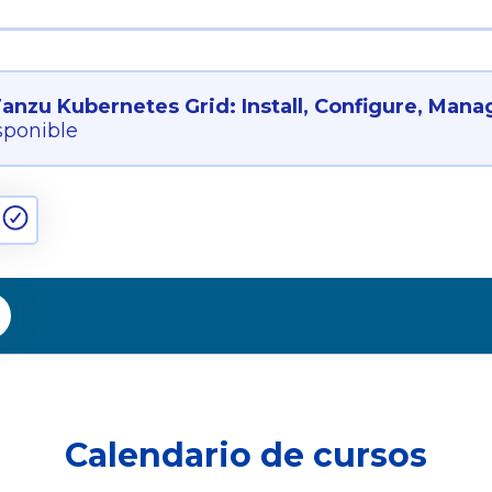
nzu Kubernetes Grid: Install, Configure, Manag
sponible
Calendario de cursos