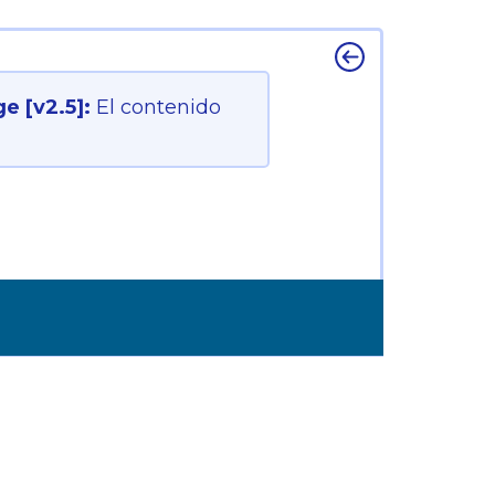
e [v2.5]:
El contenido