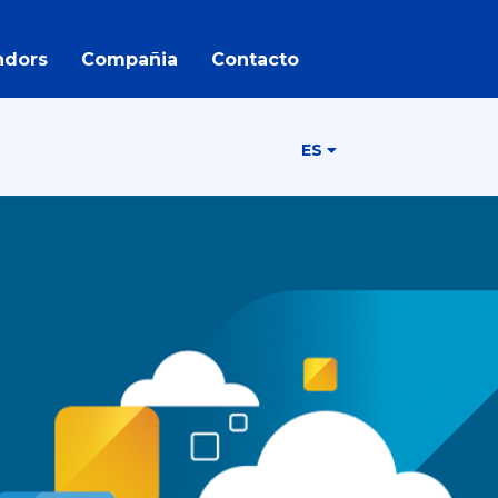
ndors
Compañia
Contacto
ES