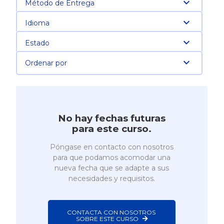
Método de Entrega
Idioma
Estado
Ordenar por
No hay fechas futuras
para este curso.
Póngase en contacto con nosotros
para que podamos acomodar una
nueva fecha que se adapte a sus
necesidades y requisitos.
CONTACTA CON NOSOTROS 
SOBRE ESTE CURSO