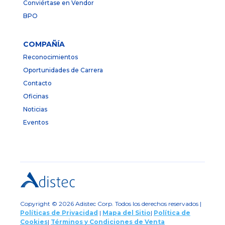
Conviértase en Vendor
BPO
COMPAÑÍA
Reconocimientos
Oportunidades de Carrera
Contacto
Oficinas
Noticias
Eventos
Copyright © 2026 Adistec Corp. Todos los derechos reservados |
Políticas de Privacidad
|
Mapa del Sitio
|
Política de
Cookies
|
Términos y Condiciones de Venta