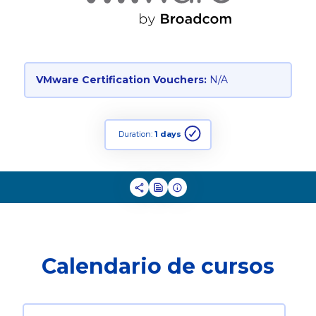
VMware Certification Vouchers:
N/A
Duration:
1 days
Calendario de cursos