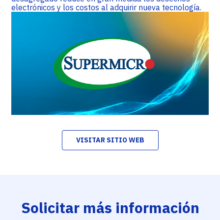
electrónicos y los costos al adquirir nueva tecnología.
VISITAR SITIO WEB
Solicitar más información