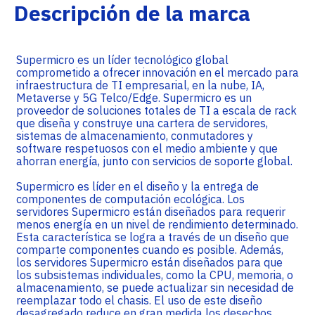
Descripción de la marca
Supermicro es un líder tecnológico global
comprometido a ofrecer innovación en el mercado para
infraestructura de TI empresarial, en la nube, IA,
Metaverse y 5G Telco/Edge. Supermicro es un
proveedor de soluciones totales de TI a escala de rack
que diseña y construye una cartera de servidores,
sistemas de almacenamiento, conmutadores y
software respetuosos con el medio ambiente y que
ahorran energía, junto con servicios de soporte global.
Supermicro es líder en el diseño y la entrega de
componentes de computación ecológica. Los
servidores Supermicro están diseñados para requerir
menos energía en un nivel de rendimiento determinado.
Esta característica se logra a través de un diseño que
comparte componentes cuando es posible. Además,
los servidores Supermicro están diseñados para que
los subsistemas individuales, como la CPU, memoria, o
almacenamiento, se puede actualizar sin necesidad de
reemplazar todo el chasis. El uso de este diseño
desagregado reduce en gran medida los desechos