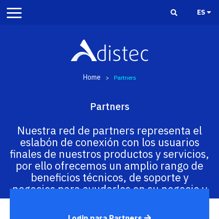
ES
Home
>
Partners
Partners
Nuestra red de partners representa el
eslabón de conexión con los usuarios
finales de nuestros productos y servicios,
por ello ofrecemos un amplio rango de
beneficios técnicos, de soporte y
negocios para ayudarlos en su negocio y
garantizar el bienestar de sus clientes.
Login para Partners