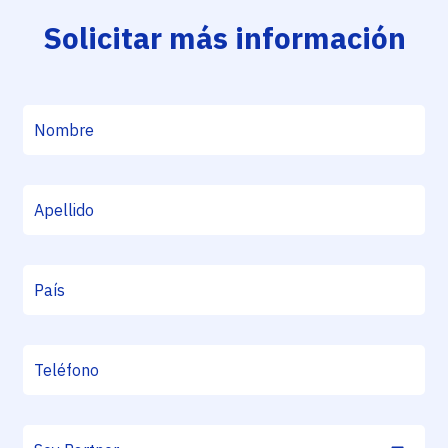
Solicitar más información