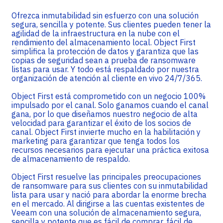
Ofrezca inmutabilidad sin esfuerzo con una solución
segura, sencilla y potente. Sus clientes pueden tener la
agilidad de la infraestructura en la nube con el
rendimiento del almacenamiento local. Object First
simplifica la protección de datos y garantiza que las
copias de seguridad sean a prueba de ransomware
listas para usar. Y todo está respaldado por nuestra
organización de atención al cliente en vivo 24/7/365.
Object First está comprometido con un negocio 100%
impulsado por el canal. Solo ganamos cuando el canal
gana, por lo que diseñamos nuestro negocio de alta
velocidad para garantizar el éxito de los socios de
canal. Object First invierte mucho en la habilitación y
marketing para garantizar que tenga todos los
recursos necesarios para ejecutar una práctica exitosa
de almacenamiento de respaldo.
Object First resuelve las principales preocupaciones
de ransomware para sus clientes con su inmutabilidad
lista para usar y nació para abordar la enorme brecha
en el mercado. Al dirigirse a las cuentas existentes de
Veeam con una solución de almacenamiento segura,
sencilla y potente que es fácil de comprar, fácil de