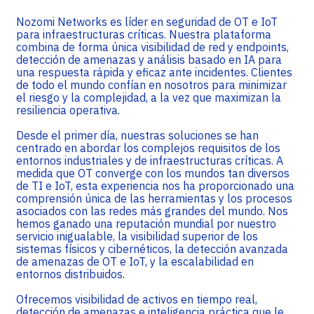
Nozomi Networks es líder en seguridad de OT e IoT
para infraestructuras críticas. Nuestra plataforma
combina de forma única visibilidad de red y endpoints,
detección de amenazas y análisis basado en IA para
una respuesta rápida y eficaz ante incidentes. Clientes
de todo el mundo confían en nosotros para minimizar
el riesgo y la complejidad, a la vez que maximizan la
resiliencia operativa.
Desde el primer día, nuestras soluciones se han
centrado en abordar los complejos requisitos de los
entornos industriales y de infraestructuras críticas. A
medida que OT converge con los mundos tan diversos
de TI e IoT, esta experiencia nos ha proporcionado una
comprensión única de las herramientas y los procesos
asociados con las redes más grandes del mundo. Nos
hemos ganado una reputación mundial por nuestro
servicio inigualable, la visibilidad superior de los
sistemas físicos y cibernéticos, la detección avanzada
de amenazas de OT e IoT, y la escalabilidad en
entornos distribuidos.
Ofrecemos visibilidad de activos en tiempo real,
detección de amenazas e inteligencia práctica que le