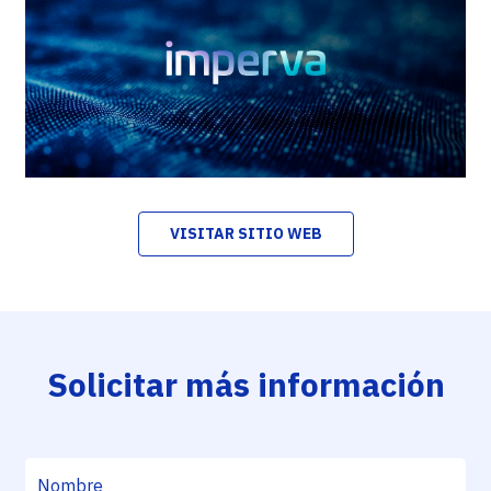
VISITAR SITIO WEB
Solicitar más información