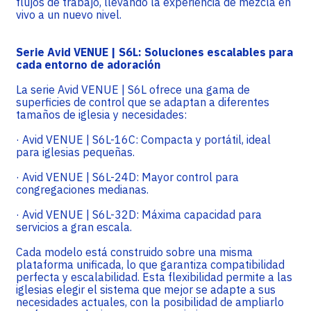
flujos de trabajo, llevando la experiencia de mezcla en
vivo a un nuevo nivel.
Serie Avid VENUE | S6L: Soluciones escalables para
cada entorno de adoración
La serie Avid VENUE | S6L ofrece una gama de
superficies de control que se adaptan a diferentes
tamaños de iglesia y necesidades:
· Avid VENUE | S6L-16C: Compacta y portátil, ideal
para iglesias pequeñas.
· Avid VENUE | S6L-24D: Mayor control para
congregaciones medianas.
· Avid VENUE | S6L-32D: Máxima capacidad para
servicios a gran escala.
Cada modelo está construido sobre una misma
plataforma unificada, lo que garantiza compatibilidad
perfecta y escalabilidad. Esta flexibilidad permite a las
iglesias elegir el sistema que mejor se adapte a sus
necesidades actuales, con la posibilidad de ampliarlo