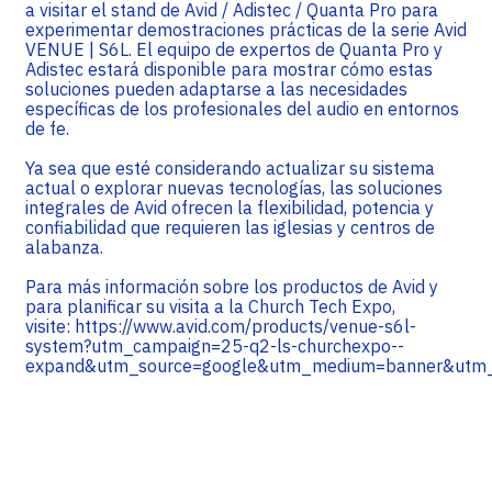
a visitar el stand de Avid / Adistec / Quanta Pro para
experimentar demostraciones prácticas de la serie Avid
VENUE | S6L. El equipo de expertos de Quanta Pro y
Adistec estará disponible para mostrar cómo estas
soluciones pueden adaptarse a las necesidades
específicas de los profesionales del audio en entornos
de fe.
Ya sea que esté considerando actualizar su sistema
actual o explorar nuevas tecnologías, las soluciones
integrales de Avid ofrecen la flexibilidad, potencia y
confiabilidad que requieren las iglesias y centros de
alabanza.
Para más información sobre los productos de Avid y
para planificar su visita a la Church Tech Expo,
visite:
https://www.avid.com/products/venue-s6l-
system?utm_campaign=25-q2-ls-churchexpo--
expand&utm_source=google&utm_medium=banner&utm_