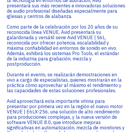
la tecnología en entornos de adoración, Avid
presentará sus más recientes e innovadoras soluciones
de audio profesional diseñadas especialmente para
iglesias y centros de alabanza.
Como parte de la celebración por los 20 años de su
reconocida línea VENUE, Avid presentará su
galardonada y versátil serie Avid VENUE | S6L,
reconocida por ofrecer potencia, escalabilidad y
máxima confiabilidad en entornos de sonido en vivo.
Además, exhibirá los sistemas Pro Tools, el estándar
de la industria para grabación, mezcla y
postproducción.
Durante el evento, se realizarán demostraciones en
vivo a cargo de especialistas, quienes mostrarán en la
práctica cómo aprovechar al máximo el rendimiento y
las capacidades de estas soluciones profesionales.
Avid aprovechará esta importante vitrina para
presentar por primera vez en la región el nuevo motor
VENUE | E6LX-256, una solución de alto rendimiento
para producciones complejas, y la nueva versión de
software VENUE 8.0, que introduce mejoras
significativas en automatización, mezcla de monitores y