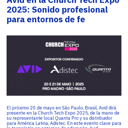
2025: Sonido profesional
para entornos de fe
El próximo 20 de mayo en São Paulo, Brasil, Avid dirá
presente en la Church Tech Expo 2025, de la mano de
su representante local Quanta Pro y su distribuidor
para América Latina, Adistec. En este evento clave para