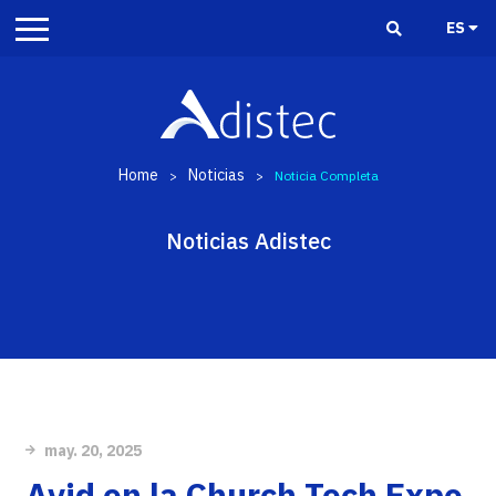
ES
Home
Noticias
>
>
Noticia Completa
Noticias Adistec
may. 20, 2025
Avid en la Church Tech Expo