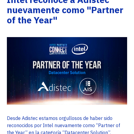
nuevamente como "Partner
of the Year"
Desde Adistec estamos orgullosos de haber sido
reconocidos por Intel nuevamente como “Partner of
the Year” en la categoría “Datacenter Solution”.