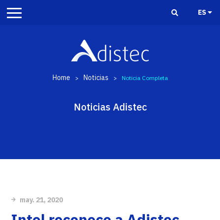
ES
Home
Noticias
>
>
Noticia Completa
Noticias Adistec
may. 21, 2020
Intel reconoce a Adistec