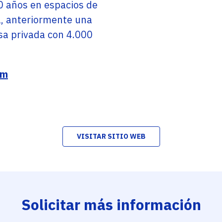
0 años en espacios de
a, anteriormente una
a privada con 4.000
om
VISITAR SITIO WEB
Solicitar más información