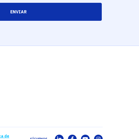
ENVIAR
ca de