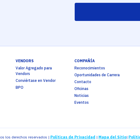
VENDORS
COMPAÑÍA
Valor Agregado para
Reconocimientos
Vendors
Oportunidades de Carrera
Conviértase en Vendor
Contacto
BPO
Oficinas
Noticias
Eventos
os los derechos reservados |
Políticas de Privacidad
|
Mapa del Sitio
|
Políti