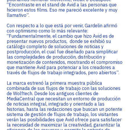
“Encontraste en el stand de Avid a las personas que
hicieron estos films. Eso me pareció excelente y muy
llamativo”.
Con respecto a lo que está por venir, Gardelin afirmó
con optimismo como lo más relevante:
“Fundamentalmente, el cambio que hizo Avid es de
presentar nuevos productos, donde se exhibió su
catálogo completo de soluciones de noticias y
postproducción, el cual fue diseñado para simplificar
las complejidades de producción, distribución y
monetización de contenidos, mostrando el compromiso
que mantiene Avid para potenciar a los creadores a
través de flujos de trabajo integrados, pero abiertos”.
La marca estrenó la primera muestra pública
combinada de sus flujos de trabajo con las soluciones
de Wolftech. Desde los antiguos clientes de
MediaCentral que necesitan un entorno de producción
de noticias integral, integrado y orientado a las
historias, hasta las redacciones que buscan un potente
sistema de gestión de flujos de trabajo, los visitantes
verán las posibilidades que Avid ofrece para satisfacer
la necesidad de maximizar la creatividad, garantizar la