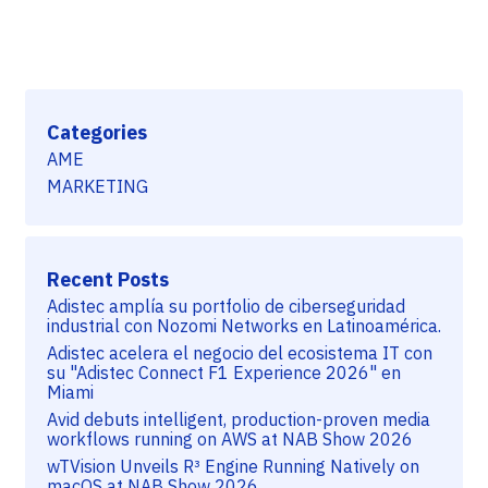
Categories
AME
MARKETING
Recent Posts
Adistec amplía su portfolio de ciberseguridad
industrial con Nozomi Networks en Latinoamérica.
Adistec acelera el negocio del ecosistema IT con
su "Adistec Connect F1 Experience 2026" en
Miami
Avid debuts intelligent, production-proven media
workflows running on AWS at NAB Show 2026
wTVision Unveils R³ Engine Running Natively on
macOS at NAB Show 2026