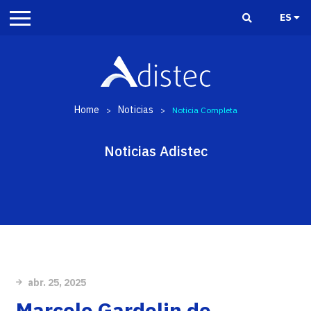
ES
Home
Noticias
>
>
Noticia Completa
Noticias Adistec
abr. 25, 2025
Marcelo Gardelin de