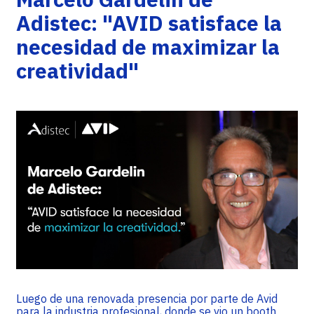
Adistec: "AVID satisface la
necesidad de maximizar la
creatividad"
Luego de una renovada presencia por parte de Avid
para la industria profesional, donde se vio un booth