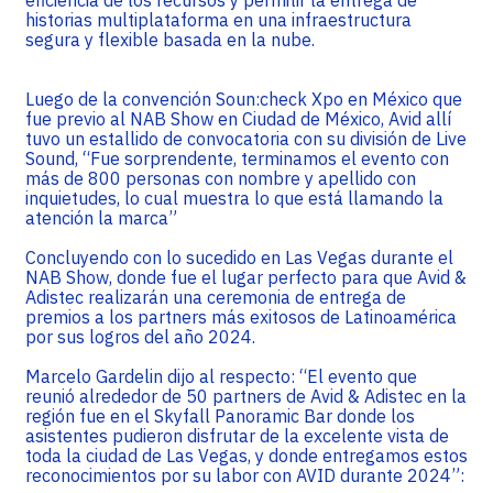
eficiencia de los recursos y permitir la entrega de
historias multiplataforma en una infraestructura
segura y flexible basada en la nube.
Luego de la convención Soun:check Xpo en México que
fue previo al NAB Show en Ciudad de México, Avid allí
tuvo un estallido de convocatoria con su división de Live
Sound, “Fue sorprendente, terminamos el evento con
más de 800 personas con nombre y apellido con
inquietudes, lo cual muestra lo que está llamando la
atención la marca”
Concluyendo con lo sucedido en Las Vegas durante el
NAB Show, donde fue el lugar perfecto para que Avid &
Adistec realizarán una ceremonia de entrega de
premios a los partners más exitosos de Latinoamérica
por sus logros del año 2024.
Marcelo Gardelin dijo al respecto: “El evento que
reunió alrededor de 50 partners de Avid & Adistec en la
región fue en el Skyfall Panoramic Bar donde los
asistentes pudieron disfrutar de la excelente vista de
toda la ciudad de Las Vegas, y donde entregamos estos
reconocimientos por su labor con AVID durante 2024”: