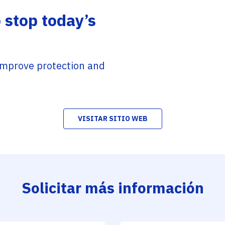
o stop today’s
improve protection and
VISITAR SITIO WEB
Solicitar más información