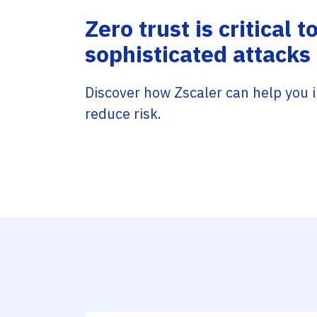
Zero trust is critical t
sophisticated attacks
Discover how Zscaler can help you 
reduce risk.