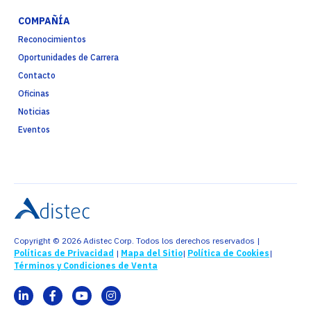
COMPAÑÍA
Reconocimientos
Oportunidades de Carrera
Contacto
Oficinas
Noticias
Eventos
Copyright © 2026 Adistec Corp. Todos los derechos reservados |
Políticas de Privacidad
|
Mapa del Sitio
|
Política de Cookies
|
Términos y Condiciones de Venta