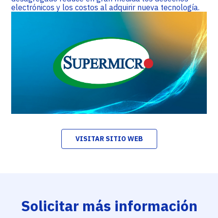
electrónicos y los costos al adquirir nueva tecnología.
VISITAR SITIO WEB
Solicitar más información