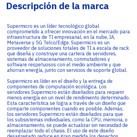
Descripción de la marca
Supermicro es un líder tecnológico global
comprometido a ofrecer innovación en el mercado para
infraestructura de TI empresarial, en la nube, IA,
Metaverse y 5G Telco/Edge. Supermicro es un
proveedor de soluciones totales de TI a escala de rack
que diseña y construye una cartera de servidores,
sistemas de almacenamiento, conmutadores y
software respetuosos con el medio ambiente y que
ahorran energía, junto con servicios de soporte global.
Supermicro es líder en el diseño y la entrega de
componentes de computación ecológica. Los
servidores Supermicro están diseñados para requerir
menos energía en un nivel de rendimiento determinado.
Esta característica se logra a través de un diseño que
comparte componentes cuando es posible. Además,
los servidores Supermicro están diseñados para que
los subsistemas individuales, como la CPU, memoria, o
almacenamiento, se puede actualizar sin necesidad de
reemplazar todo el chasis. El uso de este diseño
desagregado reduce en gran medida los desechos