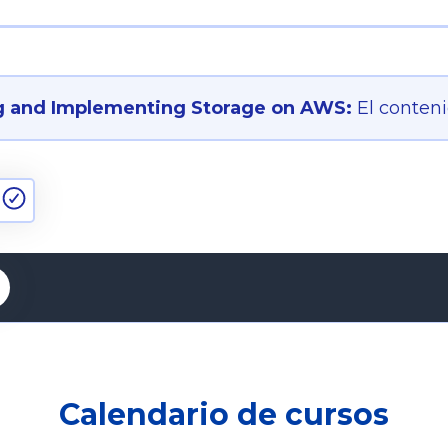
g and Implementing Storage on AWS:
El conten
Calendario de cursos