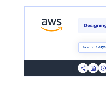
Designin
Duration:
3 days