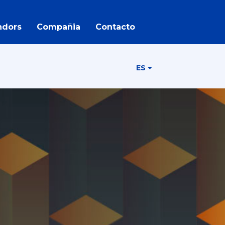
ndors
Compañia
Contacto
ES