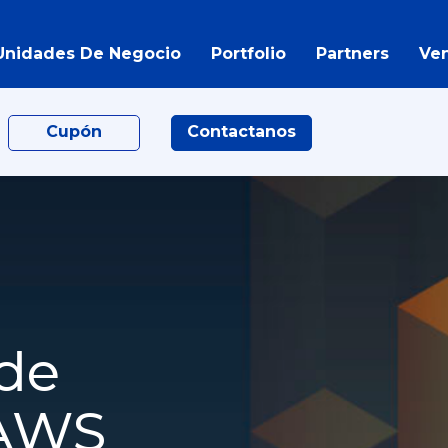
Unidades De Negocio
Portfolio
Partners
Ve
Cupón
Contactanos
 de
 AWS