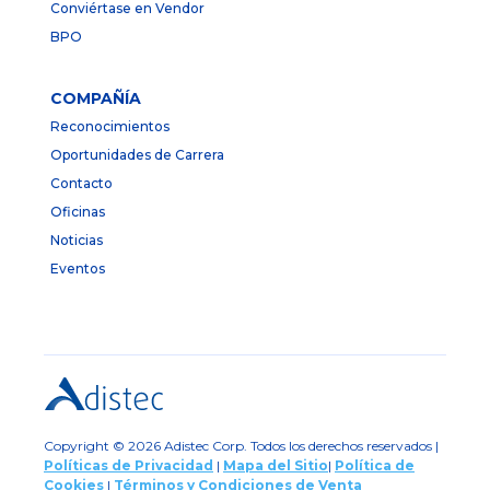
Conviértase en Vendor
BPO
COMPAÑÍA
Reconocimientos
Oportunidades de Carrera
Contacto
Oficinas
Noticias
Eventos
Copyright © 2026 Adistec Corp. Todos los derechos reservados |
Políticas de Privacidad
|
Mapa del Sitio
|
Política de
Cookies
|
Términos y Condiciones de Venta