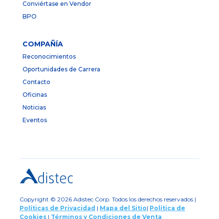
Conviértase en Vendor
BPO
COMPAÑÍA
Reconocimientos
Oportunidades de Carrera
Contacto
Oficinas
Noticias
Eventos
Copyright © 2026 Adistec Corp. Todos los derechos reservados |
Políticas de Privacidad
|
Mapa del Sitio
|
Política de
Cookies
|
Términos y Condiciones de Venta