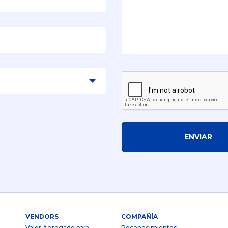
ENVIAR
VENDORS
COMPAÑÍA
Valor Agregado para
Reconocimientos