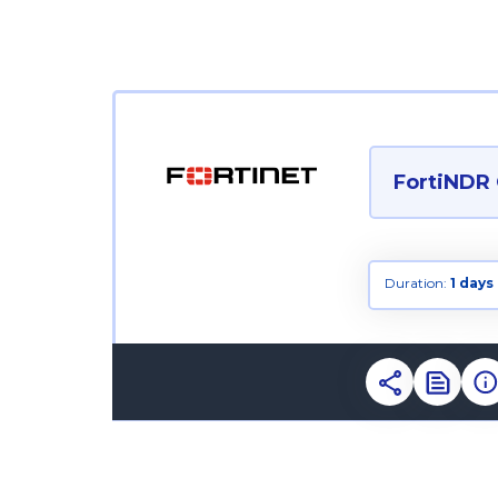
FortiNDR 
Duration:
1 days