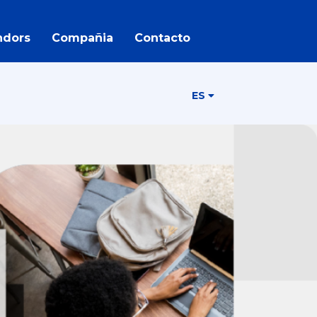
ndors
Compañia
Contacto
ES