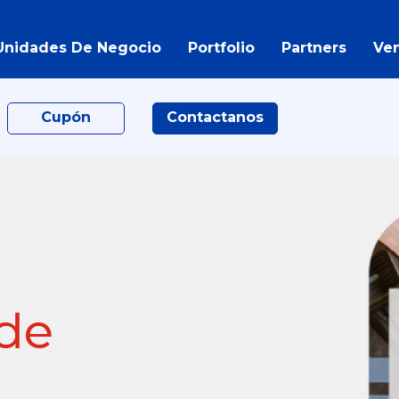
Unidades De Negocio
Portfolio
Partners
Ve
Cupón
Contactanos
 de