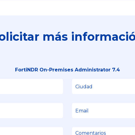
olicitar más informaci
FortiNDR On-Premises Administrator 7.4