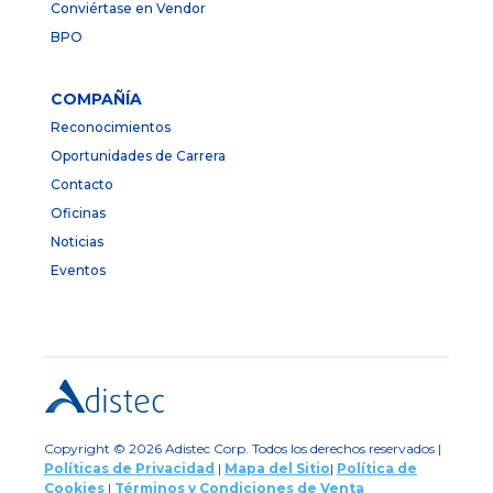
Conviértase en Vendor
BPO
COMPAÑÍA
Reconocimientos
Oportunidades de Carrera
Contacto
Oficinas
Noticias
Eventos
Copyright © 2026 Adistec Corp. Todos los derechos reservados |
Políticas de Privacidad
|
Mapa del Sitio
|
Política de
Cookies
|
Términos y Condiciones de Venta