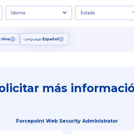
Idioma
Estado
n Vivo
Language
Español
olicitar más informaci
Forcepoint Web Security Administrator