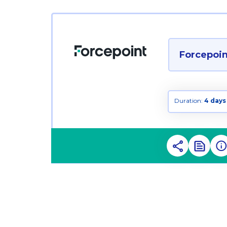
Forcepoin
Duration:
4 days