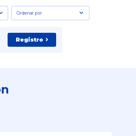
Ordenar por
Registro
ón