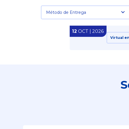
Método de Entrega
12
OCT | 2026
Virtual e
S