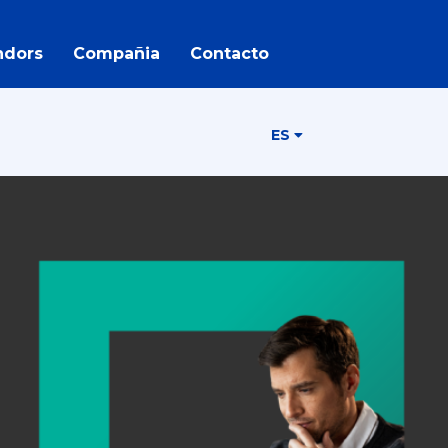
ndors
Compañia
Contacto
ES