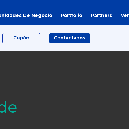
Unidades De Negocio
Portfolio
Partners
Ve
Cupón
Contactanos
 de