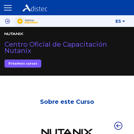
ES
Centro Oficial de Capacitación
Nutanix
Próximos cursos
Sobre este Curso