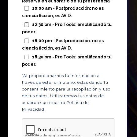
Reserva en el horario de tu preferencia*
10:00 am - Postproducción: no es
ciencia ficción, es AVID.
12:30 pm - Pro Tools: amplificando tu
poder.
16:00 pm - Postproducción: no es
ciencia ficción, es AVID.
18:30 pm - Pro Tools: amplificando tu
poder.
*Al proporcionarnos tu información a
través de este formulario, estás dando tu
consentimiento para la recopilación y uso
de tus datos. Utilizaremos tus datos de
acuerdo con nuestra Política de
Privacidad.